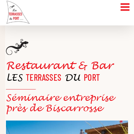
Skip
to
content
Restaurant & Bar
LES
TERRASSES
DU
PORT
Séminaire entreprise
près de Biscarrosse