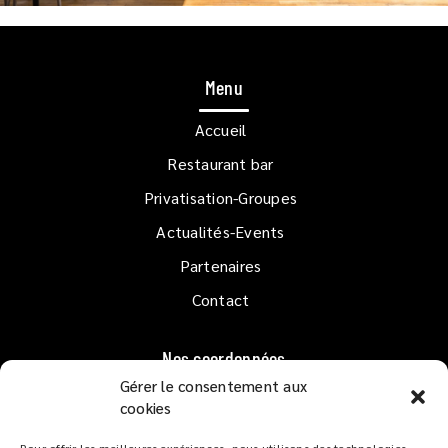
Menu
Accueil
Restaurant bar
Privatisation-Groupes
Actualités-Events
Partenaires
Contact
Nos coordonnées
Gérer le consentement aux
1er étage QUAI GOSLAR
cookies
33120 ARCACHON