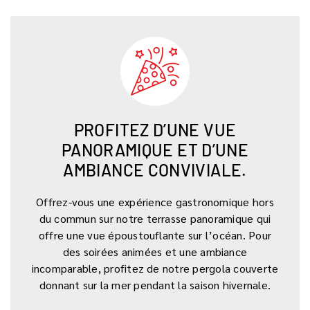
PROFITEZ D’UNE VUE
PANORAMIQUE ET D’UNE
AMBIANCE CONVIVIALE.
Offrez-vous une expérience gastronomique hors
du commun sur notre terrasse panoramique qui
offre une vue époustouflante sur l’océan. Pour
des soirées animées et une ambiance
incomparable, profitez de notre pergola couverte
donnant sur la mer pendant la saison hivernale.