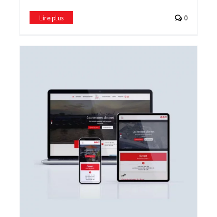
Lire plus
0