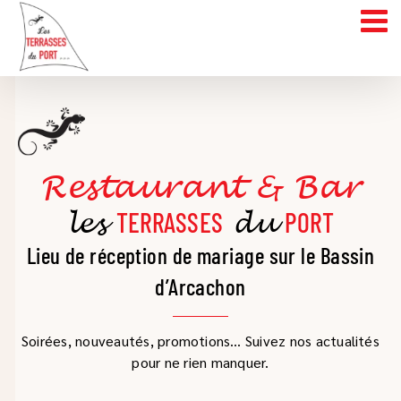
Skip
to
content
Restaurant & Bar
les
TERRASSES
du
PORT
Lieu de réception de mariage sur le Bassin
d’Arcachon
Soirées, nouveautés, promotions… Suivez nos actualités
pour ne rien manquer.