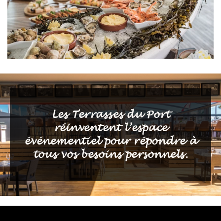
Les Terrasses du Port
réinventent l’espace
événementiel pour répondre à
tous vos besoins personnels.