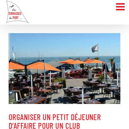
Skip
to
content
View
Larger
Image
ORGANISER UN PETIT DÉJEUNER
D’AFFAIRE POUR UN CLUB