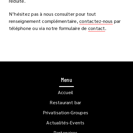
réduite.
N’hésitez pas à nous consulter pour tout
renseignement complémentaire,
contactez-nous
par
téléphone ou via notre formulaire de
contact
.
Menu
Accueil
Restaurant bar
Privatisation-Groupes
Actualités-Events
Partenaires