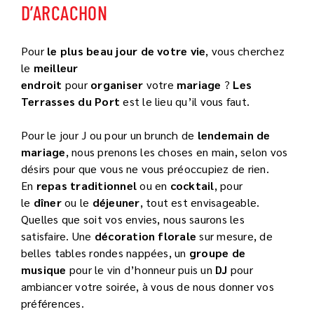
D’ARCACHON
Pour
le plus beau jour de votre vie
, vous cherchez
le
meilleur
endroit
pour
organiser
votre
mariage
?
Les
Terrasses du Port
est le lieu qu’il vous faut.
Pour le jour J ou pour un brunch de
lendemain de
mariage
, nous prenons les choses en main, selon vos
désirs pour que vous ne vous préoccupiez de rien.
En
repas traditionnel
ou en
cocktail
, pour
le
dîner
ou le
déjeuner
, tout est envisageable.
Quelles que soit vos envies, nous saurons les
satisfaire. Une
décoration florale
sur mesure, de
belles tables rondes nappées, un
groupe de
musique
pour le vin d’honneur puis un
DJ
pour
ambiancer votre soirée, à vous de nous donner vos
préférences.