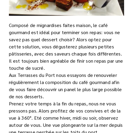
Composé de mignardises faites maison, le café
gourmand est idéal pour terminer son repas: vous ne
savez pas quel dessert choisir? Alors optez pour
cette solution, vous dégusterez plusieurs petites
pâtisseries, avec des saveurs chaque fois différentes.
Il est toujours bien agréable de finir son repas par une
touche de sucré.
Aux Terrasses du Port nous essayons de renouveler
régulièrement la composition du café gourmand afin
de vous faire découvrir un panel le plus large possible
de nos desserts.
Prenez votre temps à la fin du repas, nous ne vous
pressons pas. Alors profitez de vos convives et de la
vue à 360°. Eté comme hiver, midi ou soir, observez
autour de vous. Une vue plongeante sur la mer depuis
une terrasse perchée sur les toits du port