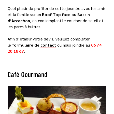
Quel plaisir de profiter de cette journée avec les amis
et la famille sur un
Roof Top face au Bassin
d’Arcachon
, en contemplant le coucher de soleil et
les parcs à huitres.
Afin d’établir votre devis, veuillez compléter
le
formulaire de
contact
ou nous joindre au
06 74
20 18 67
.
Café Gourmand