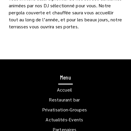
animées par nos DJ sélectionné pour vous. Notre
pergola couverte et chauffée saura vous accueillir
tout au long de l’année, et pour les beaux jours, notre
terrasses vous ouvrira ses portes.
Menu
Accueil
Restaurant bar
Privatisation-Groupes
Actualités-Events
Partenaires